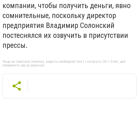
компании, чтобы получить деньги, явно
сомнительные, поскольку директор
предприятия Владимир Солонский
постеснялся их озвучить в присутствии
прессы.
Якщо ви помітили помилку, виділіть необхідний текст і натисніть Ctrl + Enter, щоб
повідомити про це редакцію