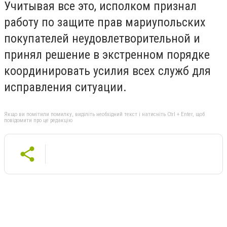
Учитывая все это, исполком признал
работу по защите прав мариупольских
покупателей неудовлетворительной и
принял решение в экстренном порядке
координировать усилия всех служб для
исправления ситуации.
Якщо ви помітили помилку, виділіть необхідний текст і натисніть Ctrl + Enter, щоб
повідомити про це редакцію