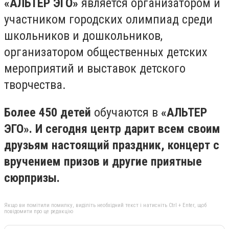
«АЛЬТЕР ЭГО»
является организатором и
участником городских олимпиад среди
школьников и дошкольников,
организатором общественных детских
мероприятий и выставок детского
творчества.
Более 450 детей
обучаются в
«АЛЬТЕР
ЭГО». И сегодня центр дарит всем своим
друзьям настоящий праздник, концерт с
вручением призов и другие приятные
сюрпризы.
Якщо ви помітили помилку, виділіть необхідний текст і натисніть Ctrl + Enter, щоб
повідомити про це редакцію