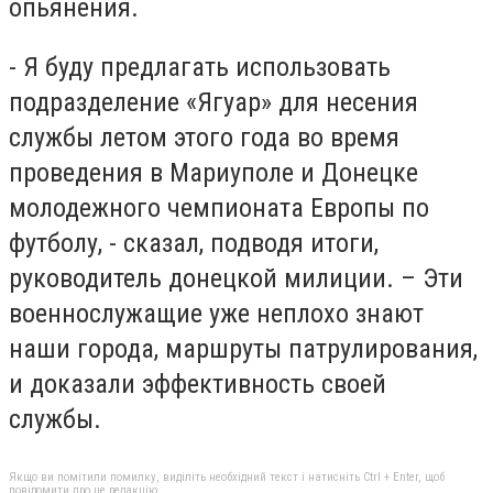
опьянения.
- Я буду предлагать использовать
подразделение «Ягуар» для несения
службы летом этого года во время
проведения в Мариуполе и Донецке
молодежного чемпионата Европы по
футболу, - сказал, подводя итоги,
руководитель донецкой милиции. – Эти
военнослужащие уже неплохо знают
наши города, маршруты патрулирования,
и доказали эффективность своей
службы.
Якщо ви помітили помилку, виділіть необхідний текст і натисніть Ctrl + Enter, щоб
повідомити про це редакцію