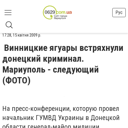
Рус
17:28, 15 квітня 2009 р.
Винницкие ягуары встряхнули
донецкий криминал.
Мариуполь - следующий
(ФОТО)
На пресс-конференции, которую провел
начальник ГУМВД Украины в Донецкой
области генерал-майор милиции