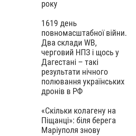
року
1619 день
повномасштабної війни.
Два склади WB,
черговий НПЗ і щось у
Дагестані – такі
результати нічного
полювання українських
дронів в РФ
«Скільки колагену на
Піщанці»: біля берега
Маріуполя знову