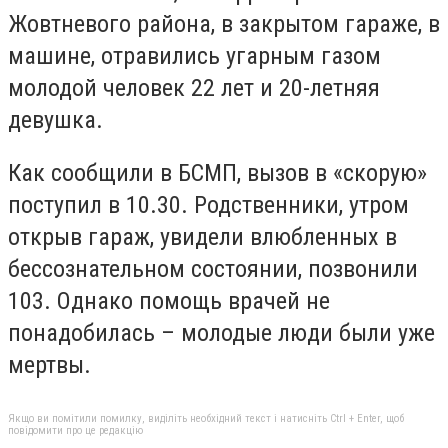
Жовтневого района, в закрытом гараже, в
машине, отравились угарным газом
молодой человек 22 лет и 20-летняя
девушка.
Как сообщили в БСМП, вызов в «скорую»
поступил в 10.30. Родственники, утром
открыв гараж, увидели влюбленных в
бессознательном состоянии, позвонили
103. Однако помощь врачей не
понадобилась – молодые люди были уже
мертвы.
Якщо ви помітили помилку, виділіть необхідний текст і натисніть Ctrl + Enter, щоб
повідомити про це редакцію