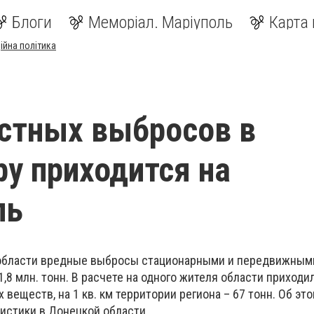
Блоги
Меморіал. Маріуполь
Карта 
ійна політика
стных выбросов в
у приходится на
ль
й области вредные выбросы стационарными и передвижным
,8 млн. тонн. В расчете на одного жителя области приход
 веществ, на 1 кв. км территории региона – 67 тонн. Об эт
истики в Донецкой области.