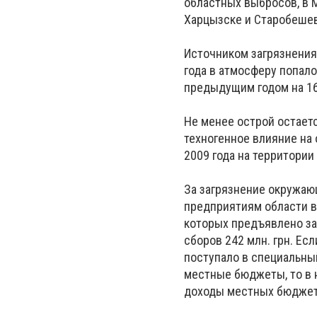
областных выбросов, в М
Харцызске и Старобешев
Источником загрязнения
года в атмосферу попало
предыдущим годом на 16
Не менее острой остает
техногенное влияние на
2009 года на территории 
За загрязнение окружаю
предприятиям области в 
которых предъявлено за 
сборов 242 млн. грн. Ес
поступало в специальны
местные бюджеты, то в 
доходы местных бюджет