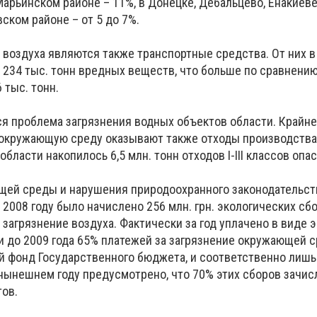
арьинском районе – 11%, в Донецке, Дебальцево, Енакиеве
ском районе – от 5 до 7%.
 воздуха являются также транспортные средства. От них в
 234 тыс. тонн вредных веществ, что больше по сравнению
 тыс. тонн.
ся проблема загрязнения водных объектов области. Крайне
 окружающую среду оказывают также отходы производства.
области накопилось 6,5 млн. тонн отходов I-III классов опа
щей среды и нарушения природоохранного законодательст
2008 году было начислено 256 млн. грн. экологических сб
загрязнение воздуха. Фактически за год уплачено в виде 
ли до 2009 года 65% платежей за загрязнение окружающей 
й фонд Государственного бюджета, и соответственно лишь
нынешнем году предусмотрено, что 70% этих сборов зачис
ов.