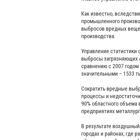
Как известно, вследств
промышленного производ
выбросов вредных вещес
производства.
Управление статистики 
выбросы загрязняющих а
сравнению с 2007 годом 
значительными – 1533 ты
Сократить вредные выб
процессы и недостаточн
90% областного объема 
предприятиях металлург
В результате воздушный 
городах и районах, где 