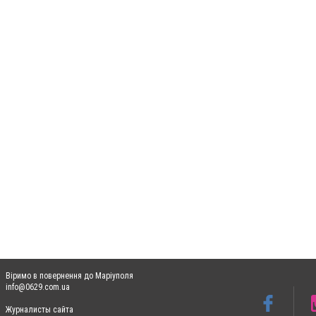
Віримо в повернення до Маріуполя
info@0629.com.ua
Журналисты сайта