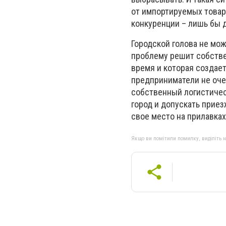
от импортируемых товаро
конкуренции – лишь бы 
Городской голова не мож
проблему решит собствен
время и которая создае
предприниматели не оче
собственный логистичес
город и допускать приез
свое место на прилавках
Якщо ви помітили помилку, виділіть нео