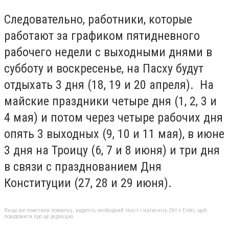
Следовательно, работники, которые
работают за графиком пятидневного
рабочего недели с выходными днями в
субботу и воскресенье, на Пасху будут
отдыхать 3 дня (18, 19 и 20 апреля). На
майские праздники четыре дня (1, 2, 3 и
4 мая) и потом через четыре рабочих дня
опять 3 выходных (9, 10 и 11 мая), в июне
3 дня на Троицу (6, 7 и 8 июня) и три дня
в связи с празднованием Дня
Конституции (27, 28 и 29 июня).
Якщо ви помітили помилку, виділіть необхідний текст і натисніть Ctrl + Enter, щоб
повідомити про це редакцію