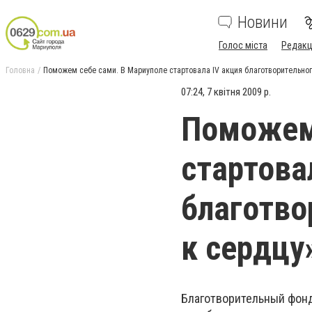
Новини
Голос міста
Редакц
Головна
Поможем себе сами. В Мариуполе стартовала IV акция благотворительног
07:24, 7 квітня 2009 р.
Поможем 
стартова
благотво
к сердцу
Благотворительный фонд