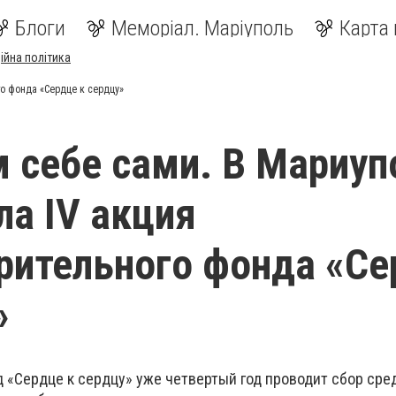
Блоги
Меморіал. Маріуполь
Карта 
ійна політика
о фонда «Сердце к сердцу»
себе сами. В Мариуп
ла IV акция
рительного фонда «С
»
 «Сердце к сердцу» уже четвертый год проводит сбор сре