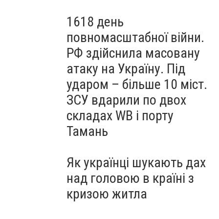
1618 день
повномасштабної війни.
РФ здійснила масовану
атаку на Україну. Під
ударом – більше 10 міст.
ЗСУ вдарили по двох
складах WB і порту
Тамань
Як українці шукають дах
над головою в країні з
кризою житла