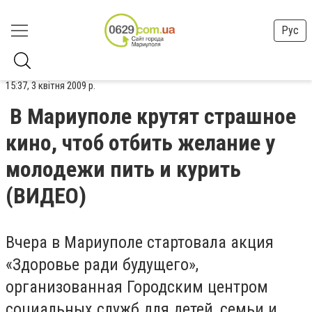
Рус
15:37, 3 квітня 2009 р.
В Мариуполе крутят страшное
кино, чтоб отбить желание у
молодежи пить и курить
(ВИДЕО)
Вчера в Мариуполе стартовала акция
«Здоровье ради будущего»,
организованная Городским центром
социальных служб для детей, семьи и