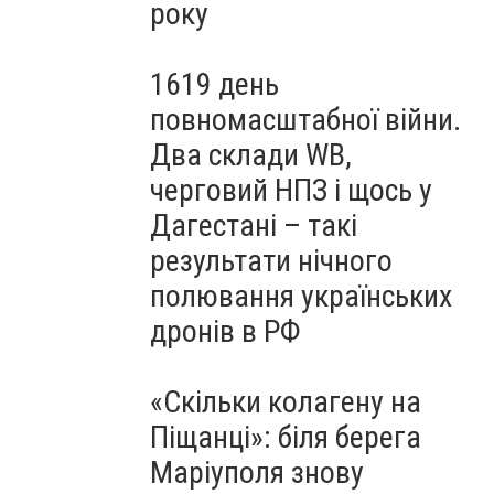
року
1619 день
повномасштабної війни.
Два склади WB,
черговий НПЗ і щось у
Дагестані – такі
результати нічного
полювання українських
дронів в РФ
«Скільки колагену на
Піщанці»: біля берега
Маріуполя знову