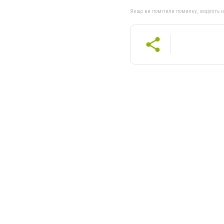
Якщо ви помітили помилку, виділіть нео