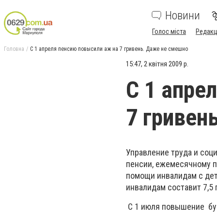
Новини
Голос міста
Редакц
Головна
С 1 апреля пенсию повысили аж на 7 гривень. Даже не смешно
15:47, 2 квітня 2009 р.
С 1 апре
7 гривен
Управление труда и соц
пенсии, ежемесячному 
помощи инвалидам с дет
инвалидам составит 7,5 
С 1 июля повышение будет