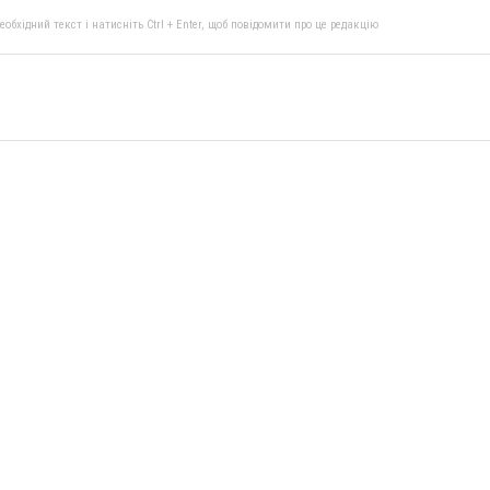
бхідний текст і натисніть Ctrl + Enter, щоб повідомити про це редакцію