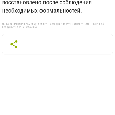
восстановлено после соблюдения
необходимых формальностей.
Якщо ви помітили помилку, виділіть необхідний текст і натисніть Ctrl + Enter, щоб
повідомити про це редакцію