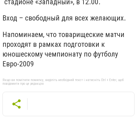
стадионе «Западный», в 12.00.
Вход – свободный для всех желающих.
Напоминаем, что товарищеские матчи
проходят в рамках подготовки к
юношескому чемпионату по футболу
Евро-2009
Якщо ви помітили помилку, виділіть необхідний текст і натисніть Ctrl + Enter, щоб
повідомити про це редакцію