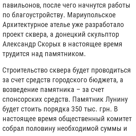
павильонов, после чего начнутся работы
по благоустройству. Мариупольское
Архитектурное ателье уже разработало
проект сквера, а донецкий скульптор
Александр Скорых в настоящее время
трудится над памятником.
Строительство сквера будет проводиться
за счет средств городского бюджета, а
возведение памятника – за счет
спонсорских средств. Памятник Лунину
будет стоить порядка 350 тыс. грн. В
настоящее время общественный комитет
собрал половину необходимой суммы и