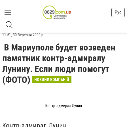
Рус
11:51, 30 березня 2009 р.
В Мариуполе будет возведен
памятник контр-адмиралу
Лунину. Если люди помогут
(ФОТО)
НОВИНИ КОМПАНІЙ
Контр-адмирал Лунин
Контр-адмирал Лунин