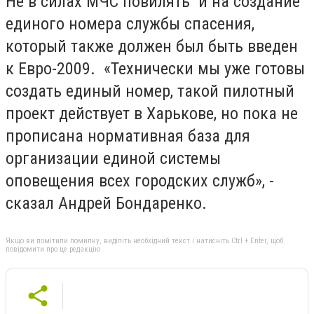
Не в силах МЧС повилять и на создание
единого номера службы спасения,
который также должен был быть введен
к Евро-2009. «Технически мы уже готовы
создать единый номер, такой пилотный
проект действует в Харькове, но пока не
прописана нормативная база для
организации единой системы
оповещения всех городских служб», -
сказал Андрей Бондаренко.
Якщо ви помітили помилку, виділіть необхідний текст і натисніть Ctrl + Enter, щоб
повідомити про це редакцію