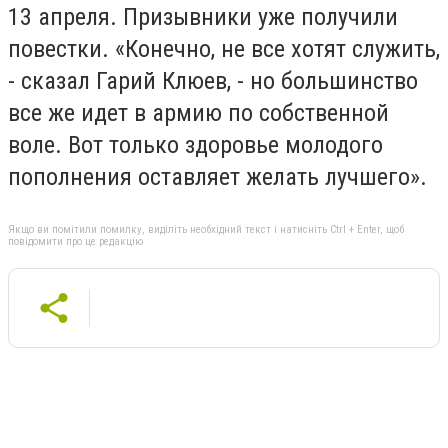
13 апреля. Призывники уже получили
повестки. «Конечно, не все хотят служить,
- сказал Гарий Клюев, - но большинство
все же идет в армию по собственной
воле. Вот только здоровье молодого
пополнения оставляет желать лучшего».
Якщо ви помітили помилку, виділіть необхідний текст і натисніть Ctrl + Enter, щоб
повідомити про це редакцію