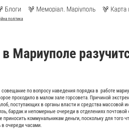
Блоги
Меморіал. Маріуполь
Карта 
ійна політика
 в Мариуполе разучит
 совещание по вопросу наведения порядка в работе мари
торое проходило в малом зале горсовета. Причиной экстре
алоб, поступающих в органы власти и средства массовой и
язь, бардак и непомерные очереди в отделениях почтовой
е приносить коммунальникам деньги, поскольку для того ч
ь в очереди часами.