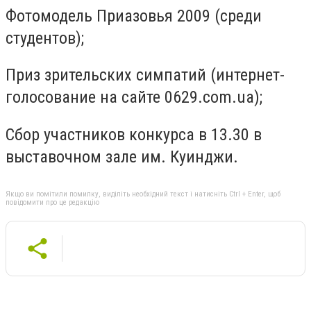
Фотомодель Приазовья 2009 (среди
студентов);
Приз зрительских симпатий (интернет-
голосование на сайте 0629.com.ua);
Сбор участников конкурса в 13.30 в
выставочном зале им. Куинджи.
Якщо ви помітили помилку, виділіть необхідний текст і натисніть Ctrl + Enter, щоб
повідомити про це редакцію