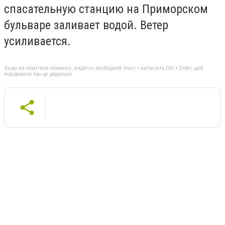
спасательную станцию на Приморском
бульваре заливает водой. Ветер
усиливается.
Якщо ви помітили помилку, виділіть необхідний текст і натисніть Ctrl + Enter, щоб
повідомити про це редакцію