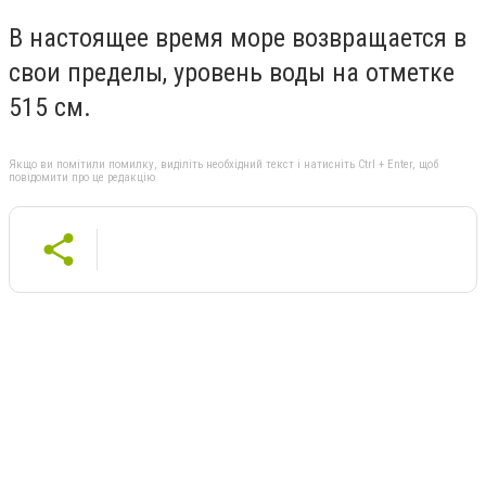
В настоящее время море возвращается в
свои пределы, уровень воды на отметке
515 см.
Якщо ви помітили помилку, виділіть необхідний текст і натисніть Ctrl + Enter, щоб
повідомити про це редакцію