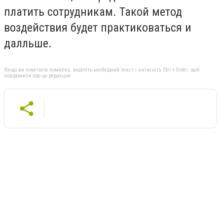
платить сотрудникам. Такой метод
воздействия будет практиковаться и
далльше.
Якщо ви помітили помилку, виділіть необхідний текст і натисніть Ctrl + Enter, щоб
повідомити про це редакцію