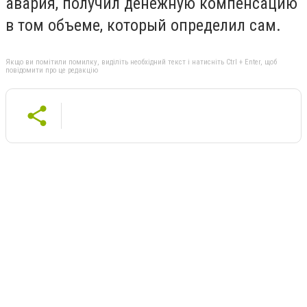
авария, получил денежную компенсацию
в том объеме, который определил сам.
Якщо ви помітили помилку, виділіть необхідний текст і натисніть Ctrl + Enter, щоб
повідомити про це редакцію