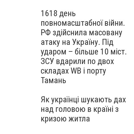
1618 день
повномасштабної війни.
РФ здійснила масовану
атаку на Україну. Під
ударом – більше 10 міст.
ЗСУ вдарили по двох
складах WB і порту
Тамань
Як українці шукають дах
над головою в країні з
кризою житла