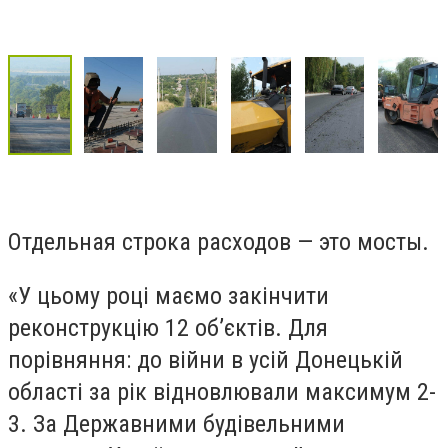
Отдельная строка расходов — это мосты.
«У цьому році маємо закінчити
реконструкцію 12 об’єктів. Для
порівняння: до війни в усій Донецькій
області за рік відновлювали максимум 2-
3. За Державними будівельними