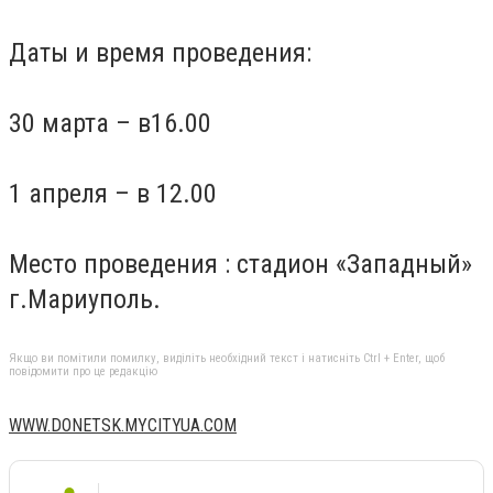
Даты и время проведения:
30 марта – в16.00
1 апреля – в 12.00
Место проведения : стадион «Западный»
г.Мариуполь.
Якщо ви помітили помилку, виділіть необхідний текст і натисніть Ctrl + Enter, щоб
повідомити про це редакцію
WWW.DONETSK.MYCITYUA.COM