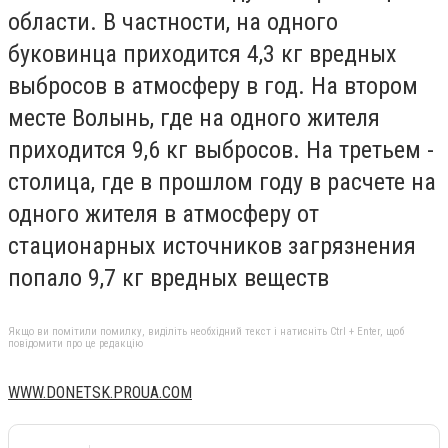
области. В частности, на одного
буковинца приходится 4,3 кг вредных
выбросов в атмосферу в год. На втором
месте Волынь, где на одного жителя
приходится 9,6 кг выбросов. На третьем -
столица, где в прошлом году в расчете на
одного жителя в атмосферу от
стационарных источников загрязнения
попало 9,7 кг вредных веществ
Якщо ви помітили помилку, виділіть необхідний текст і натисніть Ctrl + Enter, щоб
повідомити про це редакцію
WWW.DONETSK.PROUA.COM