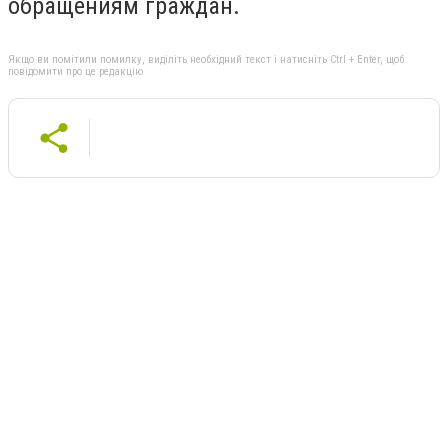
обращениям граждан.
Якщо ви помітили помилку, виділіть необхідний текст і натисніть Ctrl + Enter, щоб
повідомити про це редакцію