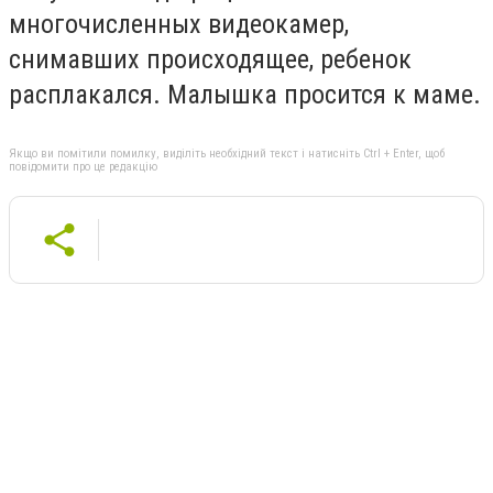
многочисленных видеокамер,
снимавших происходящее, ребенок
расплакался. Малышка просится к маме.
Якщо ви помітили помилку, виділіть необхідний текст і натисніть Ctrl + Enter, щоб
повідомити про це редакцію