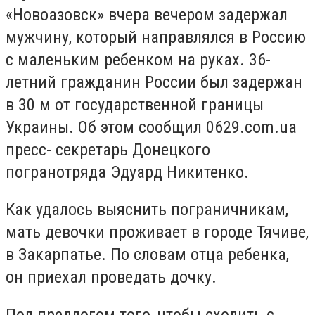
«Новоазовск» вчера вечером задержал
мужчину, который направлялся в Россию
с маленьким ребенком на руках. 36-
летний гражданин России был задержан
в 30 м от государственной границы
Украины. Об этом сообщил 0629.com.ua
пресс- секретарь Донецкого
погранотряда Эдуард Никитенко.
Как удалось выяснить пограничникам,
мать девочки проживает в городе Тячиве,
в Закарпатье. По словам отца ребенка,
он приехал проведать дочку.
Под предлогом того, чтобы сходить с