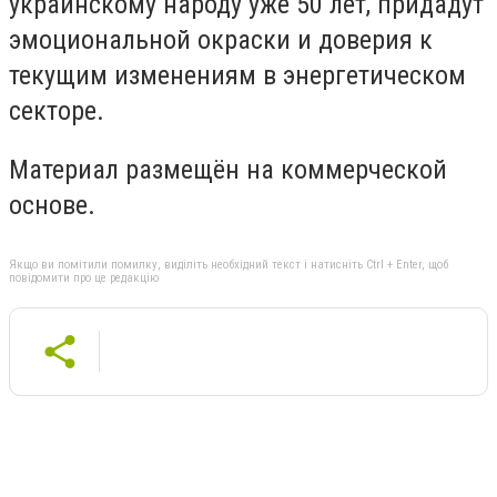
украинскому народу уже 50 лет, придадут
эмоциональной окраски и доверия к
текущим изменениям в энергетическом
секторе.
Материал размещён на коммерческой
основе.
Якщо ви помітили помилку, виділіть необхідний текст і натисніть Ctrl + Enter, щоб
повідомити про це редакцію