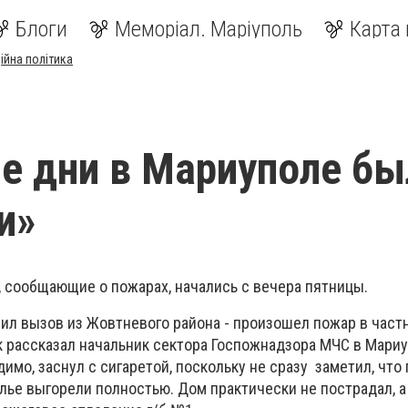
Блоги
Меморіал. Маріуполь
Карта 
ійна політика
 дни в Мариуполе бы
и»
, сообщающие о пожарах, начались с вечера пятницы.
пил вызов из Жовтневого района - произошел пожар в част
ак рассказал начальник сектора Госпожнадзора МЧС в Мари
имо, заснул с сигаретой, поскольку не сразу заметил, что 
лье выгорели полностью. Дом практически не пострадал, 