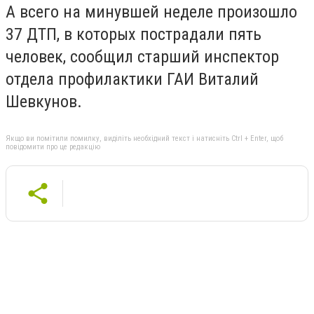
А всего на минувшей неделе произошло
37 ДТП, в которых пострадали пять
человек, сообщил старший инспектор
отдела профилактики ГАИ Виталий
Шевкунов.
Якщо ви помітили помилку, виділіть необхідний текст і натисніть Ctrl + Enter, щоб
повідомити про це редакцію