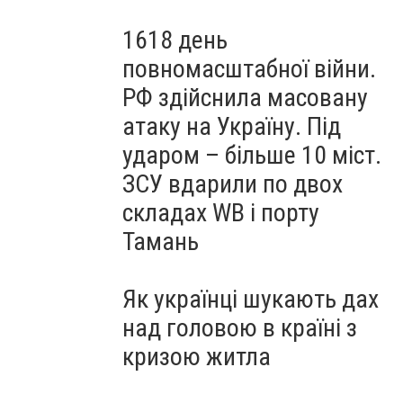
1618 день
повномасштабної війни.
РФ здійснила масовану
атаку на Україну. Під
ударом – більше 10 міст.
ЗСУ вдарили по двох
складах WB і порту
Тамань
Як українці шукають дах
над головою в країні з
кризою житла