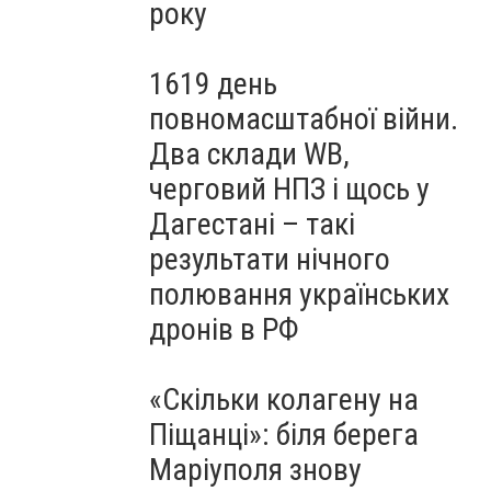
року
1619 день
повномасштабної війни.
Два склади WB,
черговий НПЗ і щось у
Дагестані – такі
результати нічного
полювання українських
дронів в РФ
«Скільки колагену на
Піщанці»: біля берега
Маріуполя знову