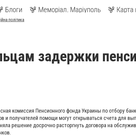
Блоги
Меморіал. Маріуполь
Карта 
ійна політика
ьцам задержки пенси
рсная комиссия Пенсионного фонда Украины по отбору банк
ов и получателей помощи могут открываться счета для вы
няла решение досрочно расторгнуть договора на обслужи
нков.