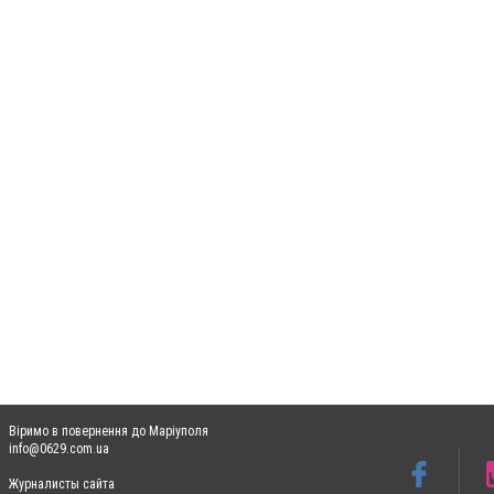
Віримо в повернення до Маріуполя
info@0629.com.ua
Журналисты сайта