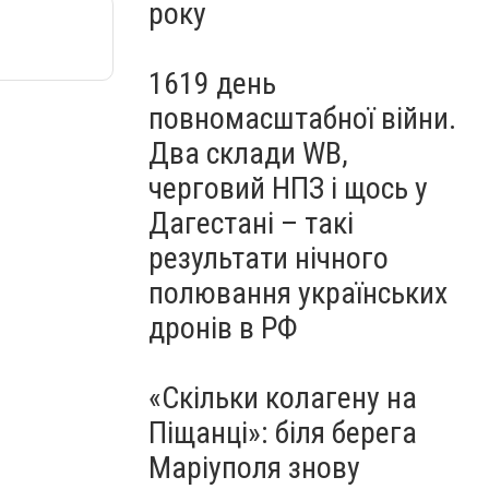
року
1619 день
повномасштабної війни.
Два склади WB,
черговий НПЗ і щось у
Дагестані – такі
результати нічного
полювання українських
дронів в РФ
«Скільки колагену на
Піщанці»: біля берега
Маріуполя знову