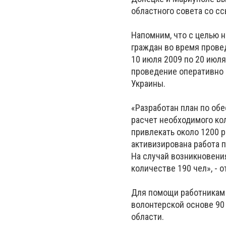
областного совета со сс
Напомним, что с целью 
граждан во время прове
10 июля 2009 по 20 июля
проведение оперативно
Украины.
«Разработан план по об
расчет необходимого ко
привлекать около 1200 р
активизирована работа 
На случай возникновени
количестве 190 чел», - 
Для помощи работникам 
волонтерской основе 90
области.