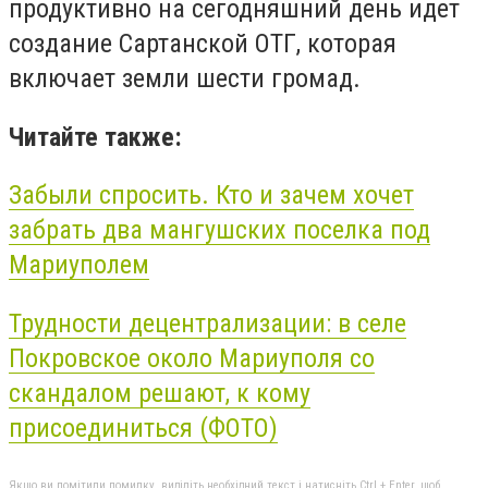
продуктивно на сегодняшний день идет
создание Сартанской ОТГ, которая
включает земли шести громад.
Читайте также:
Забыли спросить. Кто и зачем хочет
забрать два мангушских поселка под
Мариуполем
Трудности децентрализации: в селе
Покровское около Мариуполя со
скандалом решают, к кому
присоединиться (ФОТО)
Якщо ви помітили помилку, виділіть необхідний текст і натисніть Ctrl + Enter, щоб