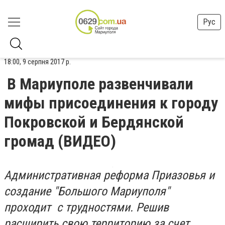
Рус
18:00, 9 серпня 2017 р.
В Мариуполе развенчивали
мифы присоединения к городу
Покровской и Бердянской
громад (ВИДЕО)
Административная реформа Приазовья и
создание "Большого Мариуполя"
проходит с трудностями. Решив
расширить свою территорию за счет