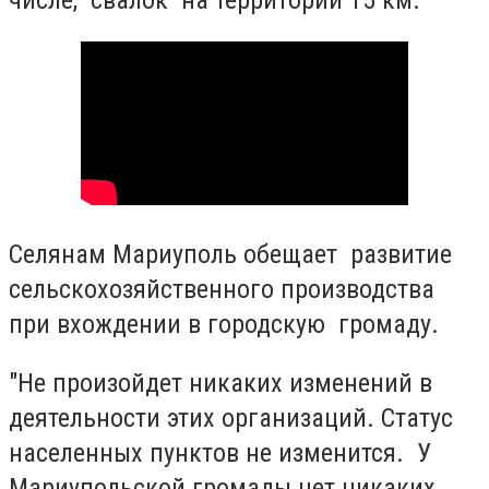
числе, свалок на территории 15 км.
Селянам Мариуполь обещает развитие
сельскохозяйственного производства
при вхождении в городскую громаду.
"Не произойдет никаких изменений в
деятельности этих организаций. Статус
населенных пунктов не изменится. У
Мариупольской громады нет никаких