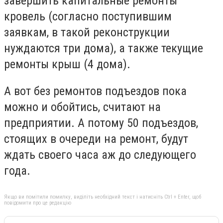
завершить капитальные ремонты
кровель (согласно поступившим
заявкам, в такой реконструкции
нуждаются три дома), а также текущие
ремонты крыш (4 дома).
А вот без ремонтов подъездов пока
можно и обойтись, считают на
предприятии. А потому 50 подъездов,
стоящих в очереди на ремонт, будут
ждать своего часа аж до следующего
года.
Якщо ви помітили помилку, виділіть необхідний текст і натисніть Ctrl + Enter, щоб
повідомити про це редакцію