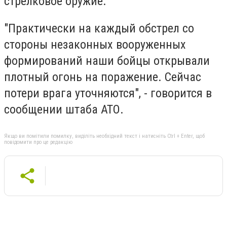
стрелковое оружие.
"Практически на каждый обстрел со
стороны незаконных вооруженных
формирований наши бойцы открывали
плотный огонь на поражение. Сейчас
потери врага уточняются", - говорится в
сообщении штаба АТО.
Якщо ви помітили помилку, виділіть необхідний текст і натисніть Ctrl + Enter, щоб
повідомити про це редакцію