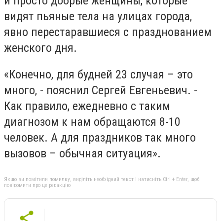
и просто добрые женщины, которые
видят пьяные тела на улицах города,
явно перестаравшиеся с празднованием
женского дня.
«Конечно, для будней 23 случая – это
много, - пояснил Сергей Евгеньевич. -
Как правило, ежедневно с таким
диагнозом к нам обращаются 8-10
человек. А для праздников так много
вызовов – обычная ситуация».
Якщо ви помітили помилку, виділіть необхідний текст і натисніть Ctrl + Enter, щоб
повідомити про це редакцію