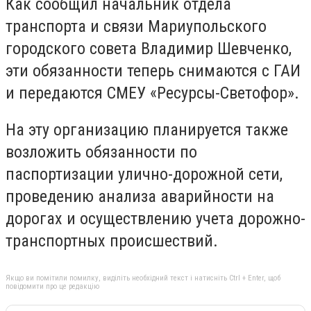
Как сообщил начальник отдела
транспорта и связи Мариупольского
городского совета Владимир Шевченко,
эти обязанности теперь снимаются с ГАИ
и передаются СМЕУ «Ресурсы-Светофор».
На эту организацию планируется также
возложить обязанности по
паспортизации улично-дорожной сети,
проведению анализа аварийности на
дорогах и осуществлению учета дорожно-
транспортных происшествий.
Якщо ви помітили помилку, виділіть необхідний текст і натисніть Ctrl + Enter, щоб
повідомити про це редакцію