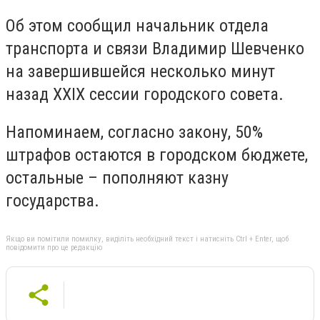
Об этом сообщил начальник отдела
транспорта и связи Владимир Шевченко
на завершившейся несколько минут
назад XXIX сессии городского совета.
Напоминаем, согласно закону, 50%
штрафов остаются в городском бюджете,
остальные – пополняют казну
государства.
Якщо ви помітили помилку, виділіть необхідний текст і натисніть Ctrl + Enter, щоб
повідомити про це редакцію