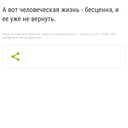
А вот человеческая жизнь - бесценна, и
ее уже не вернуть.
Якщо ви помітили помилку, виділіть необхідний текст і натисніть Ctrl + Enter, щоб
повідомити про це редакцію