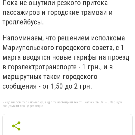
Пока не ощутили резкого притока
пассажиров и городские трамваи и
троллейбусы.
Напоминаем, что решением исполкома
Мариупольского городского совета, с 1
марта вводятся новые тарифы на проезд
в горэлектротранспорте - 1 грн., и в
маршрутных такси городского
сообщения - от 1,50 до 2 грн.
Якщо ви помітили помилку, виділіть необхідний текст і натисніть Ctrl + Enter, щоб
повідомити про це редакцію