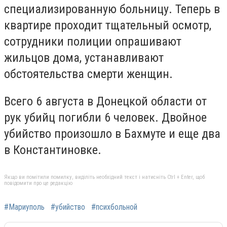
специализированную больницу. Теперь в
квартире проходит тщательный осмотр,
сотрудники полиции опрашивают
жильцов дома, устанавливают
обстоятельства смерти женщин.
Всего 6 августа в Донецкой области от
рук убийц погибли 6 человек. Двойное
убийство произошло в Бахмуте и еще два
в Константиновке.
Якщо ви помітили помилку, виділіть необхідний текст і натисніть Ctrl + Enter, щоб
повідомити про це редакцію
#Мариуполь
#убийство
#психбольной