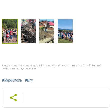
Якщо ви помітили помилку, виділіть необхідний текст і натисніть Ctrl + Enter, щоб
повідомити про це редакцію
#Мариуполь
#мгу