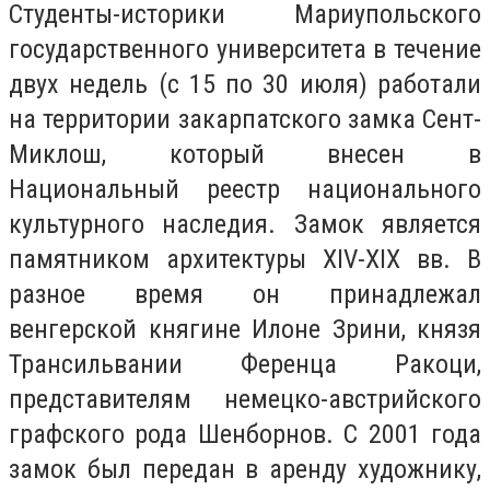
Студенты-историки Мариупольского
государственного университета в течение
двух недель (с 15 по 30 июля) работали
на территории закарпатского замка Сент-
Миклош, который внесен в
Национальный реестр национального
культурного наследия. Замок является
памятником архитектуры XIV-XIX вв. В
разное время он принадлежал
венгерской княгине Илоне Зрини, князя
Трансильвании Ференца Ракоци,
представителям немецко-австрийского
графского рода Шенборнов. С 2001 года
замок был передан в аренду художнику,