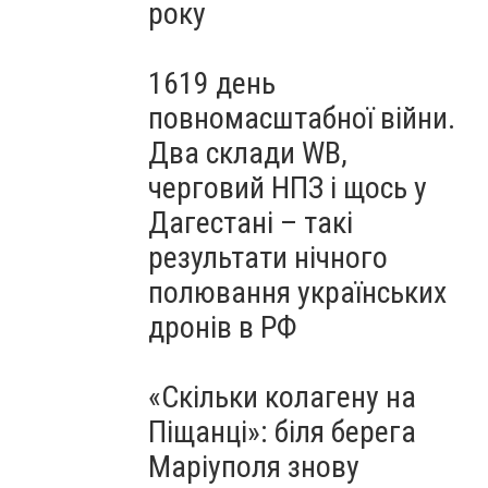
року
1619 день
повномасштабної війни.
Два склади WB,
черговий НПЗ і щось у
Дагестані – такі
результати нічного
полювання українських
дронів в РФ
«Скільки колагену на
Піщанці»: біля берега
Маріуполя знову