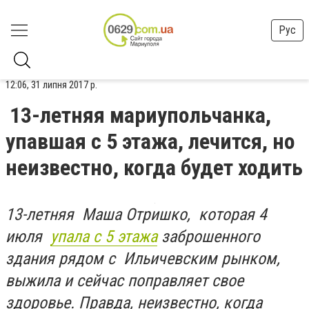
Рус
12:06, 31 липня 2017 р.
13-летняя мариупольчанка,
упавшая с 5 этажа, лечится, но
неизвестно, когда будет ходить
13-летняя Маша Отришко, которая 4
июля
упала с 5 этажа
заброшенного
здания рядом с Ильичевским рынком,
выжила и сейчас поправляет свое
здоровье. Правда, неизвестно, когда