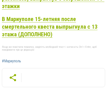
этажки
В Мариуполе 15-летняя после
смертельного квеста выпрыгнула с 13
этажа (ДОПОЛНЕНО)
Якщо ви помітили помилку, виділіть необхідний текст і натисніть Ctrl + Enter, щоб
повідомити про це редакцію
#Мариуполь