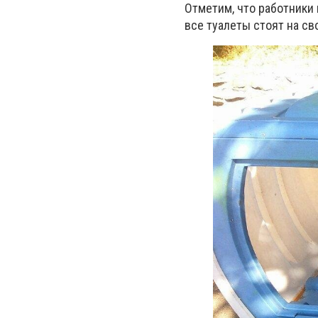
Отметим, что работники
все туалеты стоят на св