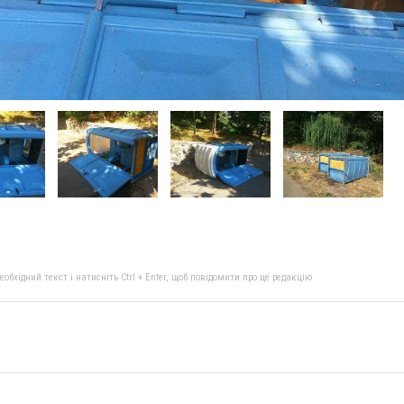
бхідний текст і натисніть Ctrl + Enter, щоб повідомити про це редакцію