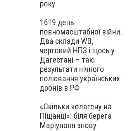
року
1619 день
повномасштабної війни.
Два склади WB,
черговий НПЗ і щось у
Дагестані – такі
результати нічного
полювання українських
дронів в РФ
«Скільки колагену на
Піщанці»: біля берега
Маріуполя знову