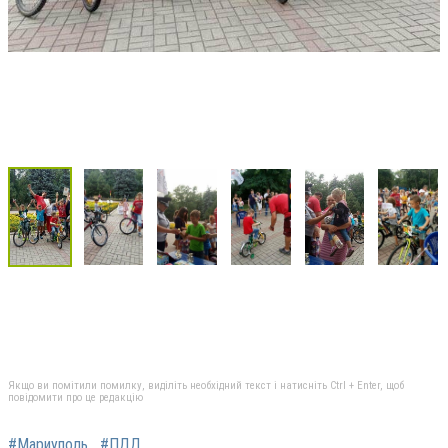
Якщо ви помітили помилку, виділіть необхідний текст і натисніть Ctrl + Enter, щоб
повідомити про це редакцію
#Мариуполь
#ПДД